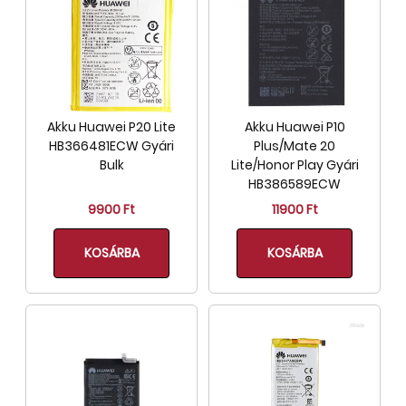
Akku Huawei P20 Lite
Akku Huawei P10
HB366481ECW Gyári
Plus/Mate 20
Bulk
Lite/Honor Play Gyári
HB386589ECW
9900 Ft
11900 Ft
KOSÁRBA
KOSÁRBA