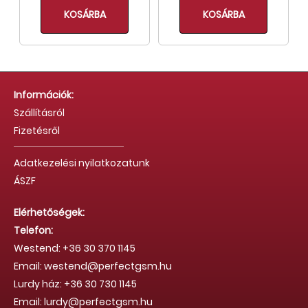
KOSÁRBA
KOSÁRBA
Információk:
Szállításról
Fizetésről
Adatkezelési nyilatkozatunk
ÁSZF
Elérhetőségek:
Telefon:
Westend: +36 30 370 1145
Email: westend@perfectgsm.hu
Lurdy ház: +36 30 730 1145
Email: lurdy@perfectgsm.hu