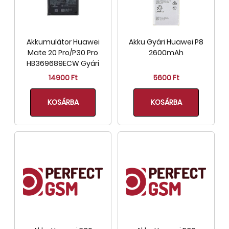
Akkumulátor Huawei
Akku Gyári Huawei P8
Mate 20 Pro/P30 Pro
2600mAh
HB369689ECW Gyári
14900 Ft
5600 Ft
KOSÁRBA
KOSÁRBA