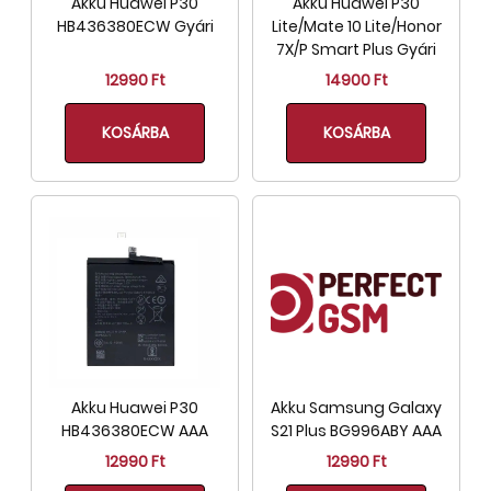
Akku Huawei P30
Akku Huawei P30
HB436380ECW Gyári
Lite/Mate 10 Lite/Honor
7X/P Smart Plus Gyári
12990 Ft
14900 Ft
KOSÁRBA
KOSÁRBA
Akku Huawei P30
Akku Samsung Galaxy
HB436380ECW AAA
S21 Plus BG996ABY AAA
12990 Ft
12990 Ft