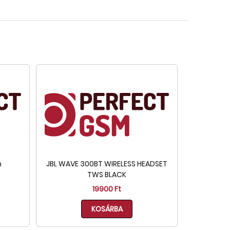
h
JBL WAVE 300BT WIRELESS HEADSET
TWS BLACK
19900 Ft
KOSÁRBA