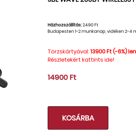
Házhozszállítás:
2490 Ft
Budapesten 1-2 munkanap, vidéken 2-4
Törzskártyával:
13900 Ft (-6%) le
Részletekért kattints ide!
14900 Ft
KOSÁRBA