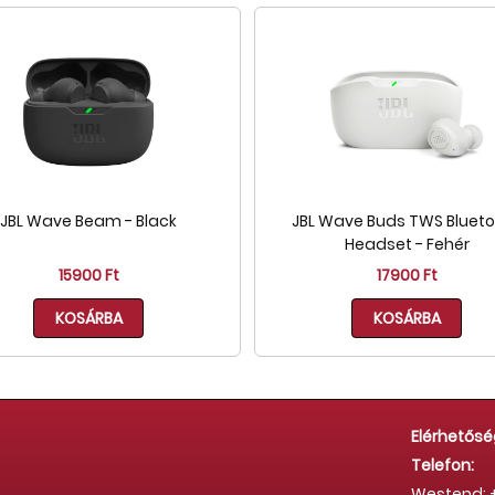
JBL Wave Beam - Black
JBL Wave Buds TWS Bluet
Headset - Fehér
15900 Ft
17900 Ft
KOSÁRBA
KOSÁRBA
Elérhetősé
Telefon:
Westend: +