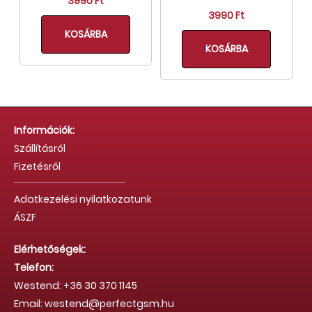
3990 Ft
3990 Ft
KOSÁRBA
KOSÁRBA
Információk:
Szállításról
Fizetésről
Adatkezelési nyilatkozatunk
ÁSZF
Elérhetőségek:
Telefon:
Westend: +36 30 370 1145
Email: westend@perfectgsm.hu