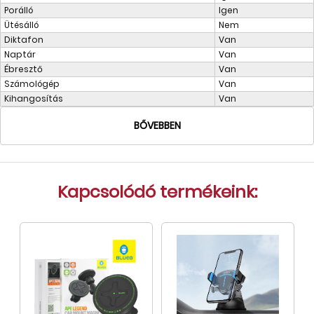
Porálló
Igen
Ütésálló
Nem
Diktafon
Van
Naptár
Van
Ébresztő
Van
Számológép
Van
Kihangosítás
Van
BŐVEBBEN
Kapcsolódó termékeink: