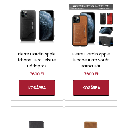
Pierre Cardin Apple
Pierre Cardin Apple
iPhone 11 Pro Fekete
iPhone 11 Pro Sötét
Hátlaptok
Barna Hátl
7690 Ft
7690 Ft
KOSÁRBA
KOSÁRBA