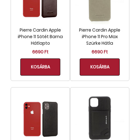
Pierre Cardin Apple
Pierre Cardin Apple
iPhone 11 Sötét Barna
iPhone 11 Pro Max
Hátlapto
Szürke Hátla
6690 Ft
6690 Ft
KOSÁRBA
KOSÁRBA