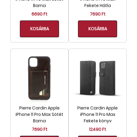
Barna
Fekete Hátla
6690 Ft
7690 Ft
KOSÁRBA
KOSÁRBA
Pierre Cardin Apple
Pierre Cardin Apple
iPhone 11 Pro Max Sötét
iPhone 11 Pro Max
Barna
Fekete könyv
7690 Ft
12490 Ft