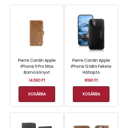
Pierre Cardin Apple
Pierre Cardin Apple
iPhone 11 Pro Max
iPhone 12 Mini Fekete
Barna könyvt
Hátlapto
14390 Ft
8190 Ft
KOSÁRBA
KOSÁRBA