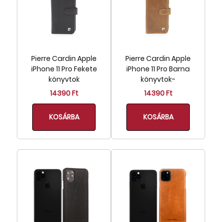
Pierre Cardin Apple
Pierre Cardin Apple
iPhone 11 Pro Fekete
iPhone 11 Pro Barna
könyvtok
könyvtok-
14390 Ft
14390 Ft
KOSÁRBA
KOSÁRBA