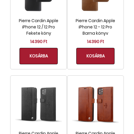
Pierre Cardin Apple
Pierre Cardin Apple
iPhone 12 / 12 Pro
iPhone 12 - 12 Pro
Fekete köny
Barna könyv
14390 Ft
14390 Ft
KOSÁRBA
KOSÁRBA
Pierre Cardin Apple
Pierre Cardin Apple