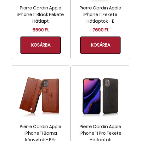
Pierre Cardin Apple
Pierre Cardin Apple
iPhone 11 Black Fekete
iPhone 11 Fekete
Hátlapt
Hátlaptok - B
6690 Ft
7690 Ft
KOSÁRBA
KOSÁRBA
Pierre Cardin Apple
Pierre Cardin Apple
iPhone 11 Barna
iPhone 11 Pro Fekete
könyvtok - Bőr
Hátlaptok