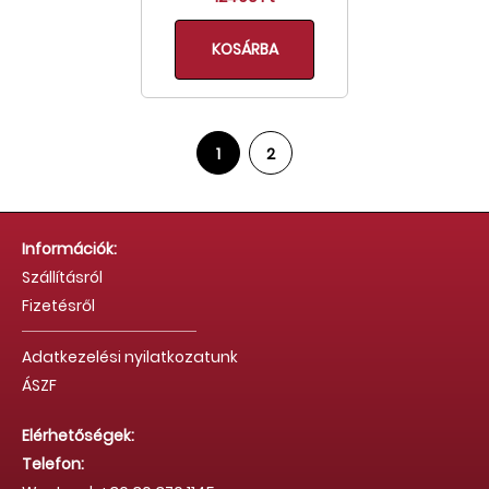
KOSÁRBA
1
2
Információk:
Szállításról
Fizetésről
Adatkezelési nyilatkozatunk
ÁSZF
Elérhetőségek:
Telefon: