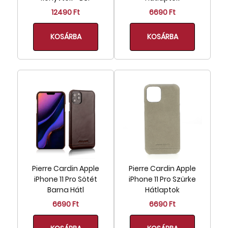
12490 Ft
6690 Ft
KOSÁRBA
KOSÁRBA
Pierre Cardin Apple
Pierre Cardin Apple
iPhone 11 Pro Sötét
iPhone 11 Pro Szürke
Barna Hátl
Hátlaptok
6690 Ft
6690 Ft