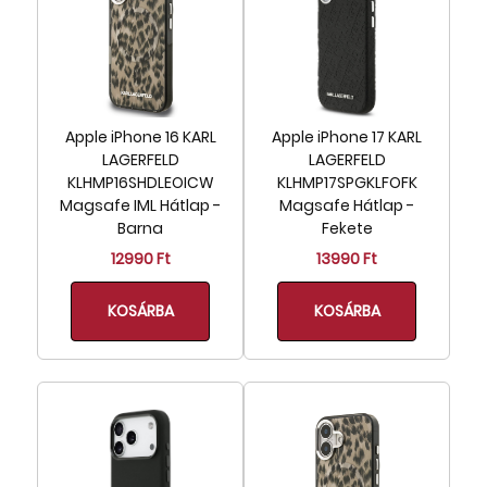
Apple iPhone 16 KARL
Apple iPhone 17 KARL
LAGERFELD
LAGERFELD
KLHMP16SHDLEOICW
KLHMP17SPGKLFOFK
Magsafe IML Hátlap -
Magsafe Hátlap -
Barna
Fekete
12990 Ft
13990 Ft
KOSÁRBA
KOSÁRBA