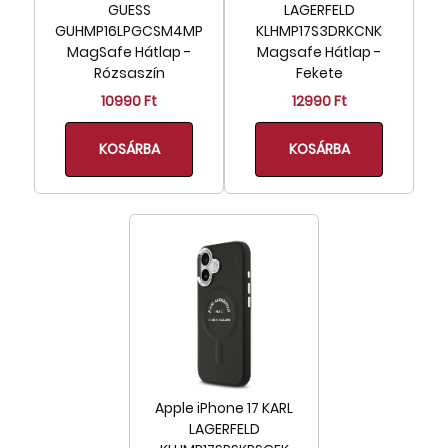
GUESS
LAGERFELD
GUHMP16LPGCSM4MP
KLHMP17S3DRKCNK
MagSafe Hátlap -
Magsafe Hátlap -
Rózsaszín
Fekete
10990 Ft
12990 Ft
KOSÁRBA
KOSÁRBA
Apple iPhone 17 KARL
LAGERFELD