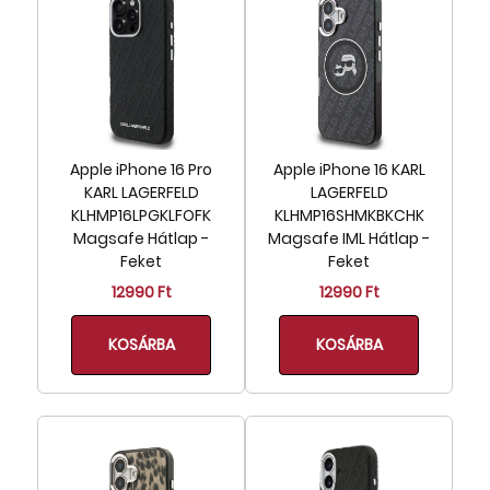
Apple iPhone 16 Pro
Apple iPhone 16 KARL
KARL LAGERFELD
LAGERFELD
KLHMP16LPGKLFOFK
KLHMP16SHMKBKCHK
Magsafe Hátlap -
Magsafe IML Hátlap -
Feket
Feket
12990 Ft
12990 Ft
KOSÁRBA
KOSÁRBA