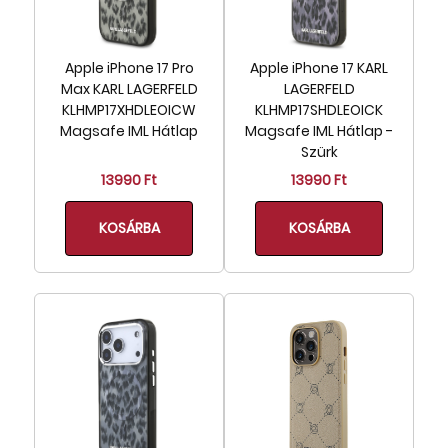
Apple iPhone 17 Pro
Apple iPhone 17 KARL
Max KARL LAGERFELD
LAGERFELD
KLHMP17XHDLEOICW
KLHMP17SHDLEOICK
Magsafe IML Hátlap
Magsafe IML Hátlap -
Szürk
13990 Ft
13990 Ft
KOSÁRBA
KOSÁRBA