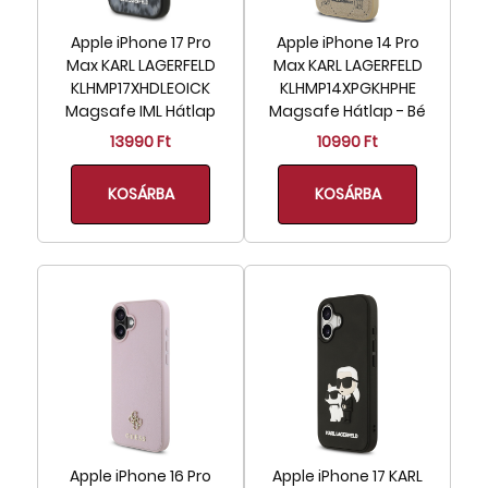
Apple iPhone 17 Pro
Apple iPhone 14 Pro
Max KARL LAGERFELD
Max KARL LAGERFELD
KLHMP17XHDLEOICK
KLHMP14XPGKHPHE
Magsafe IML Hátlap
Magsafe Hátlap - Bé
13990 Ft
10990 Ft
KOSÁRBA
KOSÁRBA
Apple iPhone 16 Pro
Apple iPhone 17 KARL