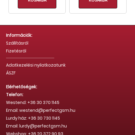
KOSÁRBA
KOSÁRBA
Információk:
Szállításról
Fizetésről
Adatkezelési nyilatkozatunk
ÁSZF
Elérhetőségek:
Telefon:
Westend: +36 30 370 1145
Email: westend@perfectgsm.hu
Lurdy ház: +36 30 730 1145
Email: lurdy@perfectgsm.hu
Webshop: +36 20 372 90 93