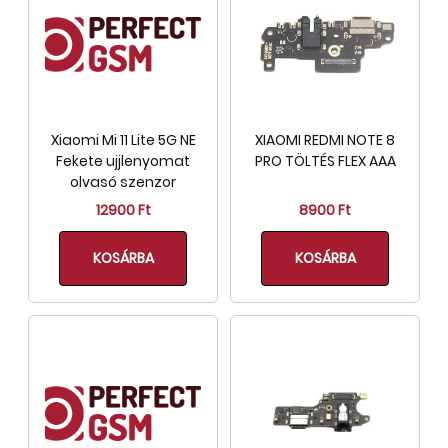
Xiaomi Mi 11 Lite 5G NE
XIAOMI REDMI NOTE 8
Fekete ujjlenyomat
PRO TÖLTÉS FLEX AAA
olvasó szenzor
12900 Ft
8900 Ft
KOSÁRBA
KOSÁRBA