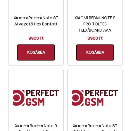
Xiaomi Redmi Note 8T
XIAOMI REDMI NOTE 9
Átvezető flex Bontott
PRO TÖLTÉS
FLEX/BOARD AAA
9900 Ft
8900 Ft
KOSÁRBA
KOSÁRBA
Xiaomi Redmi Note 9
Xiaomi Redmi Note 8T