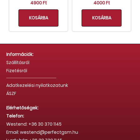
4900 Ft
4000 Ft
KOSÁRBA
KOSÁRBA
Információk:
Szállításról
Fizetésről
Adatkezelési nyilatkozatunk
ÁSZF
Elérhetőségek:
Telefon:
Westend: +36 30 370 1145
Email: westend@perfectgsm.hu