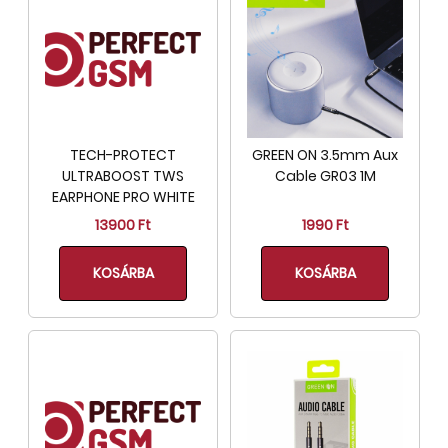
TECH-PROTECT
GREEN ON 3.5mm Aux
ULTRABOOST TWS
Cable GR03 1M
EARPHONE PRO WHITE
13900 Ft
1990 Ft
KOSÁRBA
KOSÁRBA