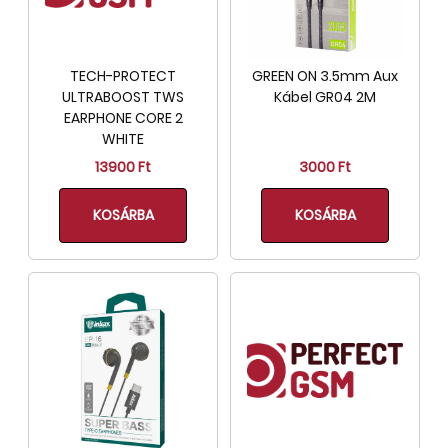
TECH-PROTECT
GREEN ON 3.5mm Aux
ULTRABOOST TWS
Kábel GR04 2M
EARPHONE CORE 2
WHITE
13900 Ft
3000 Ft
KOSÁRBA
KOSÁRBA