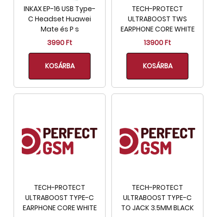
INKAX EP-16 USB Type-
TECH-PROTECT
C Headset Huawei
ULTRABOOST TWS
Mate és P s
EARPHONE CORE WHITE
3990 Ft
13900 Ft
KOSÁRBA
KOSÁRBA
TECH-PROTECT
TECH-PROTECT
ULTRABOOST TYPE-C
ULTRABOOST TYPE-C
EARPHONE CORE WHITE
TO JACK 3.5MM BLACK