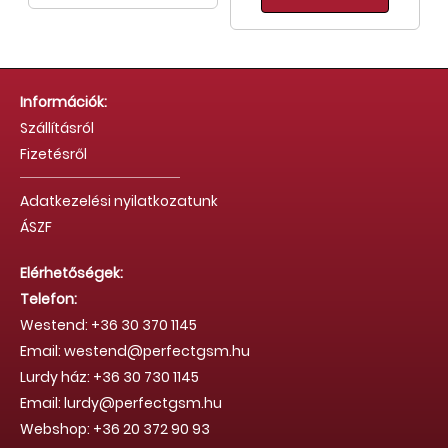
Információk:
Szállításról
Fizetésről
Adatkezelési nyilatkozatunk
ÁSZF
Elérhetőségek:
Telefon:
Westend: +36 30 370 1145
Email: westend@perfectgsm.hu
Lurdy ház: +36 30 730 1145
Email: lurdy@perfectgsm.hu
Webshop: +36 20 372 90 93