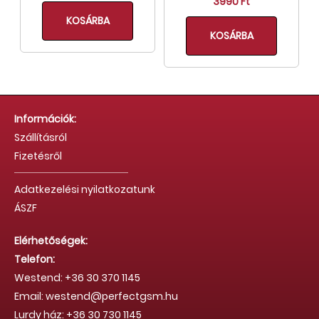
3990 Ft
KOSÁRBA
KOSÁRBA
Információk:
Szállításról
Fizetésről
Adatkezelési nyilatkozatunk
ÁSZF
Elérhetőségek:
Telefon:
Westend: +36 30 370 1145
Email: westend@perfectgsm.hu
Lurdy ház: +36 30 730 1145