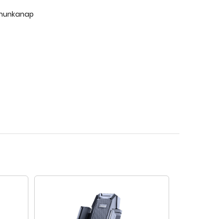
 munkanap