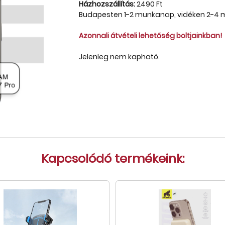
Házhozszállítás:
2490 Ft
Budapesten 1-2 munkanap, vidéken 2-4
Azonnali átvételi lehetőség boltjainkban!
Jelenleg nem kapható.
Kapcsolódó termékeink: