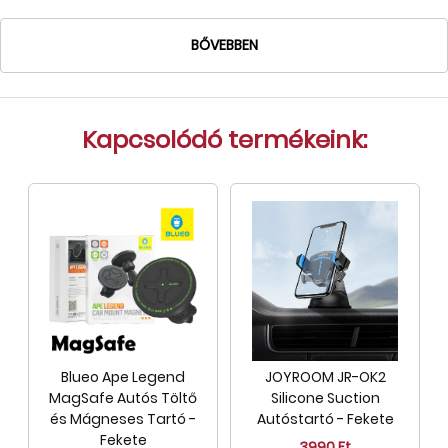
BŐVEBBEN
Kapcsolódó termékeink:
Blueo Ape Legend
JOYROOM JR-OK2
MagSafe Autós Töltő
Silicone Suction
és Mágneses Tartó -
Autóstartó - Fekete
Fekete
3990 Ft