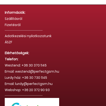
Információk:
Szállításról
Fizetésről
Adatkezelési nyilatkozatunk
ÁSZF
Elérhetőségek:
Telefon:
Westend: +36 30 370 1145
Email: westend@perfectgsm.hu
Lurdy ház: +36 30 730 1145
Email: lurdy@perfectgsm.hu
Webshop: +36 20 372 90 93