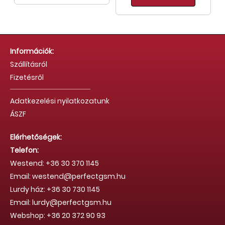
Információk:
Szállításról
Fizetésről
Adatkezelési nyilatkozatunk
ÁSZF
Elérhetőségek:
Telefon:
Westend: +36 30 370 1145
Email: westend@perfectgsm.hu
Lurdy ház: +36 30 730 1145
Email: lurdy@perfectgsm.hu
Webshop: +36 20 372 90 93