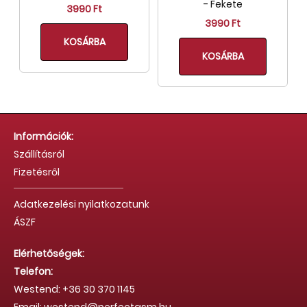
- Fekete
3990 Ft
3990 Ft
KOSÁRBA
KOSÁRBA
Információk:
Szállításról
Fizetésről
Adatkezelési nyilatkozatunk
ÁSZF
Elérhetőségek:
Telefon:
Westend: +36 30 370 1145