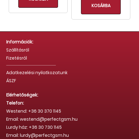
KOSÁRBA
Információk:
Szállításról
Fizetésről
Adatkezelési nyilatkozatunk
ÁSZF
Elérhetőségek:
Telefon:
Westend: +36 30 370 1145
Email: westend@perfectgsm.hu
Lurdy ház: +36 30 730 1145
Email: lurdy@perfectgsm.hu