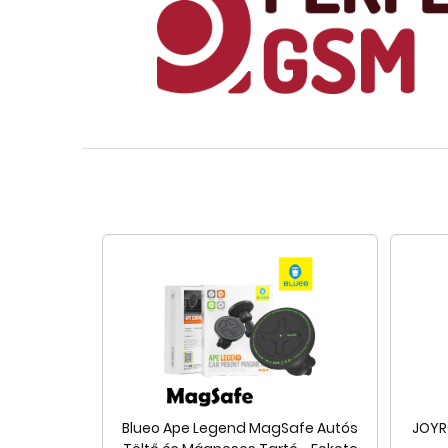
Blueo Ape Legend MagSafe Autós
JOYR