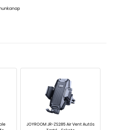
 munkanap
ble
JOYROOM JR-ZS285 Air Vent Autós