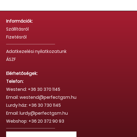
Információk:
Szállításról
Fizetésről
Adatkezelési nyilatkozatunk
ÁSZF
Elérhetőségek:
Telefon:
Westend: +36 30 370 1145
Email: westend@perfectgsm.hu
Lurdy ház: +36 30 730 1145
Email: lurdy@perfectgsm.hu
Webshop: +36 20 372 90 93